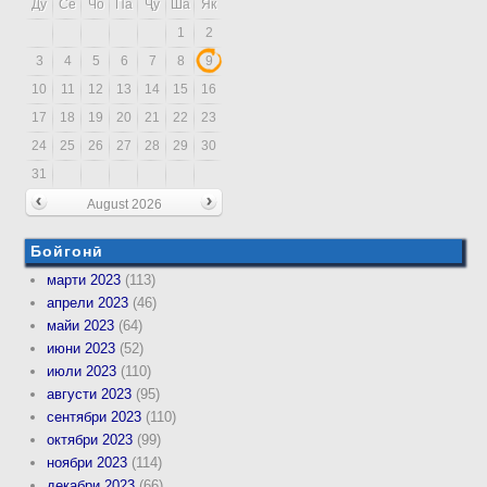
Ду
Се
Чо
Па
Ҷу
Ша
Як
1
2
3
4
5
6
7
8
9
10
11
12
13
14
15
16
17
18
19
20
21
22
23
24
25
26
27
28
29
30
31
August 2026
Бойгонӣ
марти 2023
(113)
апрели 2023
(46)
майи 2023
(64)
июни 2023
(52)
июли 2023
(110)
августи 2023
(95)
сентябри 2023
(110)
октябри 2023
(99)
ноябри 2023
(114)
декабри 2023
(66)