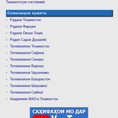
Ташкилотҳои системавӣ
Сомонаҳои кумита
Радиои Тоҷикистон
Радиои Фарҳанг
Радиои Овози Тоҷик
Радио Садои Душанбе
Телевизиони Тоҷикистон
Телевизиони Сафина
Телевизиони Синамо
Телевизиони Варзиш
Телевизиони Ҷаҳоннамо
Телевизиони Баҳористон
Телевизиони Шаҳнавоз
Телевизиони Сайёҳӣ
Академияи ВАО-и Тоҷикистон