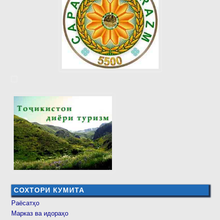
СОХТОРИ КУМИТА
Раёсатҳо
Марказ ва идораҳо