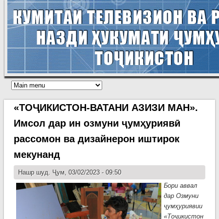
«ТОҶИКИСТОН-ВАТАНИ АЗИЗИ МАН».
Имсол дар ин озмуни ҷумҳуриявӣ
рассомон ва дизайнерон иштирок
мекунанд
Нашр шуд. Ҷум, 03/02/2023 - 09:50
Бори аввал
дар Озмуни
ҷумҳуриявии
«Тоҷикистон