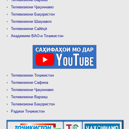
Телевизиони Ҷаҳоннамо
Телевизиони Баҳористон
Телевизиони Шаҳнавоз
Телевизиони Сайёҳӣ
Академияи ВАО-и Тоҷикистон
Телевизиоин Тоҷикистон
Телевизиони Сафина
Телевизиони Ҷаҳоннамо
Телевизиони Варзиш
Телевизиони Баҳористон
Радиои Тоҷикистон