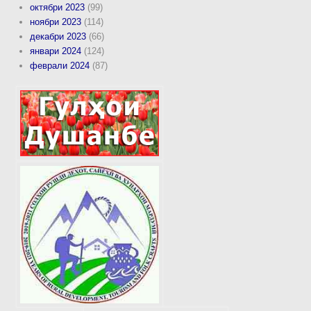
октябри 2023
(99)
ноябри 2023
(114)
декабри 2023
(66)
январи 2024
(124)
феврали 2024
(87)