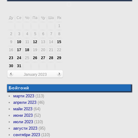
Ду
Се
Чо
Па
Ҷу
Ша
Як
1
2
3
4
5
6
7
8
9
10
11
12
13
14
15
16
17
18
19
20
21
22
23
24
25
26
27
28
29
30
31
January 2023
Бойгонӣ
марти 2023
(113)
апрели 2023
(46)
майи 2023
(64)
июни 2023
(52)
июли 2023
(110)
августи 2023
(95)
сентябри 2023
(110)