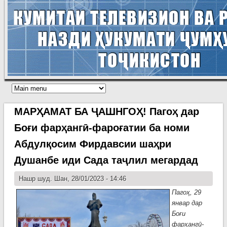
МАРҲАМАТ БА ҶАШНГОҲ! Пагоҳ дар
Боғи фарҳангӣ-фароғатии ба номи
Абдулқосим Фирдавсии шаҳри
Душанбе иди Сада таҷлил мегардад
Нашр шуд. Шан, 28/01/2023 - 14:46
Пагоҳ, 29
январ дар
Боғи
фарҳангӣ-