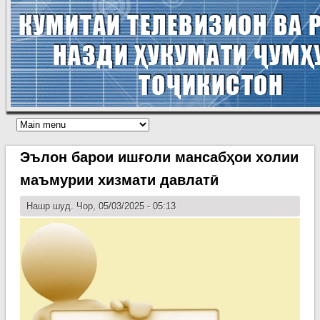
Эълон барои ишғоли мансабҳои холии
маъмурии хизмати давлатӣ
Нашр шуд. Чор, 05/03/2025 - 05:13