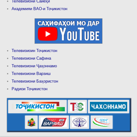
Телевизиони Сайёҳӣ
Академияи ВАО-и Тоҷикистон
Телевизиоин Тоҷикистон
Телевизиони Сафина
Телевизиони Ҷаҳоннамо
Телевизиони Варзиш
Телевизиони Баҳористон
Радиои Тоҷикистон