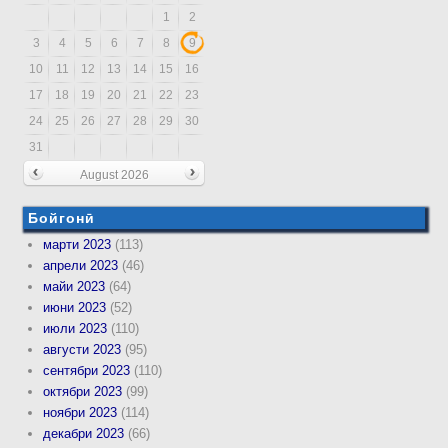
1
2
3
4
5
6
7
8
9
10
11
12
13
14
15
16
17
18
19
20
21
22
23
24
25
26
27
28
29
30
31
August 2026
Бойгонӣ
марти 2023
(113)
апрели 2023
(46)
майи 2023
(64)
июни 2023
(52)
июли 2023
(110)
августи 2023
(95)
сентябри 2023
(110)
октябри 2023
(99)
ноябри 2023
(114)
декабри 2023
(66)