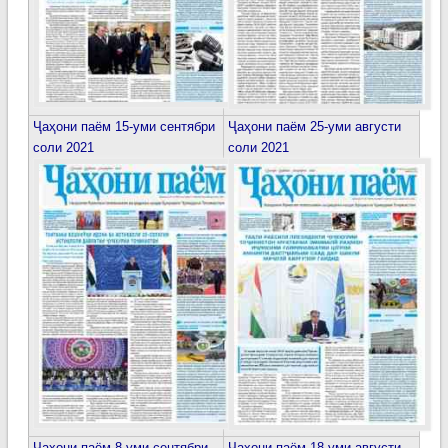
Ҷаҳони паём 15-уми сентябри
Ҷаҳони паём 25-уми августи
соли 2021
соли 2021
Ҷаҳони паём 8-уми сентябри
Ҷаҳони паём 18-уми августи