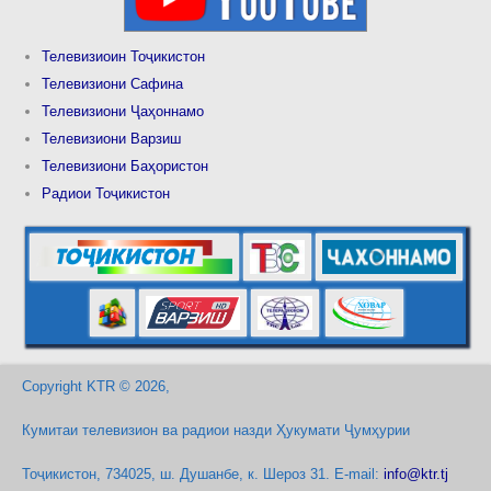
Телевизиоин Тоҷикистон
Телевизиони Сафина
Телевизиони Ҷаҳоннамо
Телевизиони Варзиш
Телевизиони Баҳористон
Радиои Тоҷикистон
Copyright KTR © 2026,
Кумитаи телевизион ва радиои назди Ҳукумати Ҷумҳурии
Тоҷикистон, 734025, ш. Душанбе, к. Шероз 31. E-mail:
info@ktr.tj