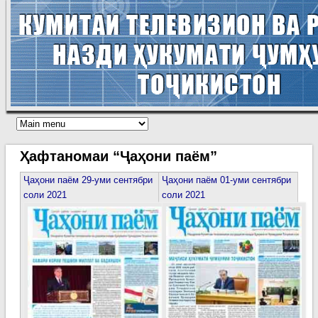
Ҳафтаномаи “Ҷаҳони паём”
Ҷаҳони паём 29-уми сентябри
Ҷаҳони паём 01-уми сентябри
соли 2021
соли 2021