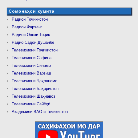
Сомонаҳои кумита
Радиои Тоҷикистон
Радиои Фарҳанг
Радиои Овози Тоҷик
Радио Садои Душанбе
Телевизиони Тоҷикистон
Телевизиони Сафина
Телевизиони Синамо
Телевизиони Варзиш
Телевизиони Ҷаҳоннамо
Телевизиони Баҳористон
Телевизиони Шаҳнавоз
Телевизиони Сайёҳӣ
Академияи ВАО-и Тоҷикистон