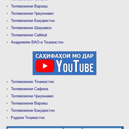
Телевизиони Варзиш
Телевизиони Ҷаҳоннамо
Телевизиони Баҳористон
Телевизиони Шаҳнавоз
Телевизиони Сайёҳӣ
Академияи ВАО-и Тоҷикистон
Телевизиоин Тоҷикистон
Телевизиони Сафина
Телевизиони Ҷаҳоннамо
Телевизиони Варзиш
Телевизиони Баҳористон
Радиои Тоҷикистон