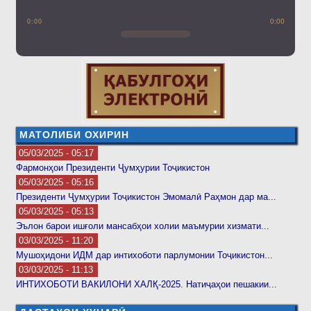
0:00
0:00
МАТОЛИБИ ОХИРИН
05/03/2025 - 05:17
Фармонҳои Президенти Ҷумҳурии Тоҷикистон
05/03/2025 - 05:16
Президенти Ҷумҳурии Тоҷикистон Эмомалӣ Раҳмон дар ма...
05/03/2025 - 05:13
Эълон барои ишғоли мансабҳои холии маъмурии хизмати...
03/03/2025 - 11:20
Мушоҳидони ИДМ дар интихоботи парлумонии Тоҷикистон...
03/03/2025 - 11:13
ИНТИХОБОТИ ВАКИЛОНИ ХАЛҚ-2025. Натиҷаҳои пешакии...