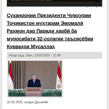
Суханронии Президенти Ҷумҳурии
Тоҷикистон муҳтарам Эмомалӣ
Раҳмон дар Паради ҳарбӣ ба
муносибати 32-солагии таъсисёбии
Қувваҳои Мусаллаҳ
Нашр шуд. Шан, 22/02/2025 - 12:49
22.02.2025, шаҳри Душанбе