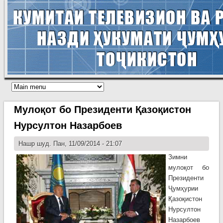
Мулоқот бо Президенти Қазоқистон
Нурсултон Назарбоев
Нашр шуд. Пан, 11/09/2014 - 21:07
Зимни
мулоқот бо
Президенти
Ҷумҳурии
Қазоқистон
Нурсултон
Назарбоев