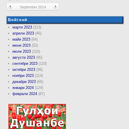
September 2014
Бойгонӣ
марти 2023
(113)
апрели 2023
(46)
майи 2023
(64)
июни 2023
(52)
июли 2023
(110)
августи 2023
(95)
сентябри 2023
(110)
октябри 2023
(99)
ноябри 2023
(114)
декабри 2023
(66)
январи 2024
(124)
феврали 2024
(87)